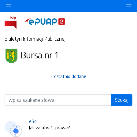
O
Biuletyn Informacji Publicznej
Bursa nr 1
ostatnio dodane
Wyszukiwarka
Szukaj
eBoi
Jak załatwić sprawę?