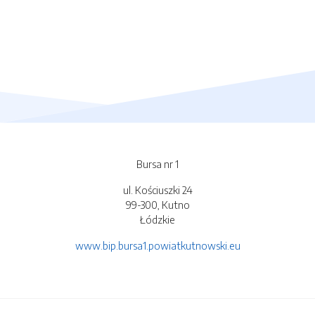
Bursa nr 1
ul. Kościuszki 24
99-300, Kutno
Łódzkie
www.bip.bursa1.powiatkutnowski.eu